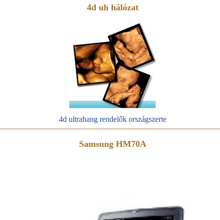
4d uh hálózat
4d ultrahang rendelők országszerte
Samsung HM70A