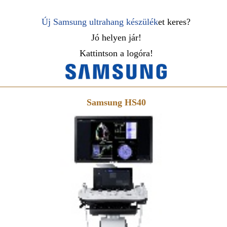
Új Samsung ultrahang készülék
et keres?
Jó helyen jár!
Kattintson a logóra!
Samsung HS40