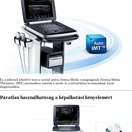
Ez a jellemző lehetővé teszi a carotid artéria Intima-Media vastagságának (Intima-Media
Thickness / IMT) automatikus mérését a stroke és a szívinfaktus kockázatának korai
diagnózisához.
Páratlan használhatóság a képalkotási kényelemért