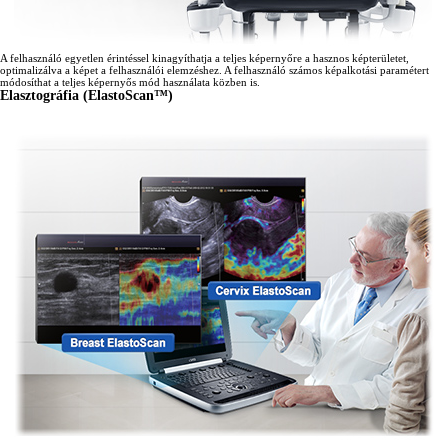
A felhasználó egyetlen érintéssel kinagyíthatja a teljes képernyőre a hasznos képterületet,
optimalizálva a képet a felhasználói elemzéshez. A felhasználó számos képalkotási paramétert
módosíthat a teljes képernyős mód használata közben is.
Elasztográfia (ElastoScan™)