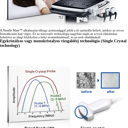
A Needle Mate™ alkalmazás tűhegy pontossággal jelöli a tű optimális helyét, amikor az orvos
beavatkozást hajt végre. Ez az innovatív technológia nagyban segíti az orvosi eljárásokat
beleértve az idegi blokkokat a helyi érzéstelenítésnél, és az erek eltalálásánál.
Egykristályos vagy monokristalyos vizsgálófej technológia (Single Crystal
technology)