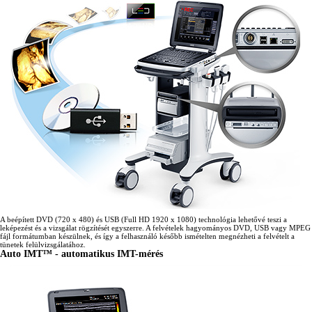
A beépített DVD (720 x 480) és USB (Full HD 1920 x 1080) technológia lehetővé teszi a
leképezést és a vizsgálat rögzítését egyszerre. A felvételek hagyományos DVD, USB vagy MPEG
fájl formátumban készülnek, és így a felhasználó később ismételten megnézheti a felvételt a
tünetek felülvizsgálatához.
Auto IMT™ - automatikus IMT-mérés