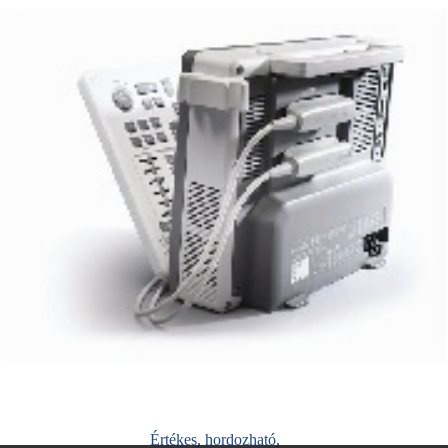
Értékes, hordozható,