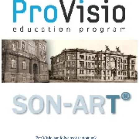
ProVisio tanfolyamot tartottunk,