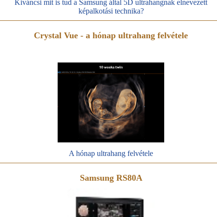
Kiváncsi mit is tud a Samsung által 5D ultrahangnak elnevezett
képalkotási technika?
Crystal Vue - a hónap ultrahang felvétele
A hónap ultrahang felvétele
Samsung RS80A