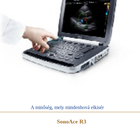
A minőség, mely mindenhová elkisér
SonoAce R3