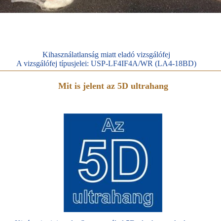
Kihasználatlanság miatt eladó vizsgálófej
A vizsgálófej típusjelei: USP-LF4IF4A/WR (LA4-18BD)
Mit is jelent az 5D ultrahang