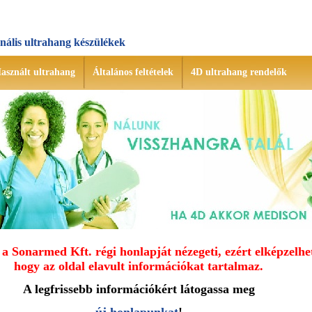
onális ultrahang készülékek
asznált ultrahang
Általános feltételek
4D ultrahang rendelők
a Sonarmed Kft. régi honlapját nézegeti, ezért elképzelhe
hogy az oldal elavult információkat tartalmaz.
A legfrissebb információkért látogassa meg