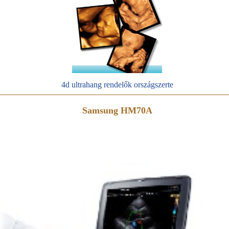
4d ultrahang rendelők országszerte
Samsung HM70A