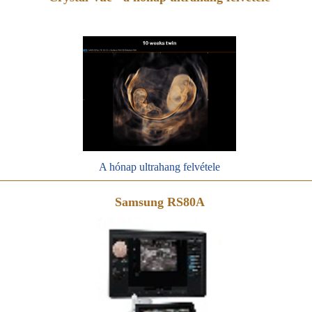
A hónap ultrahang felvétele
Samsung RS80A