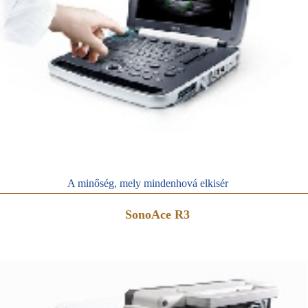
A minőség, mely mindenhová elkisér
SonoAce R3