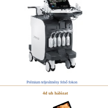
Prémium teljesítmény felső fokon
4d uh hálózat