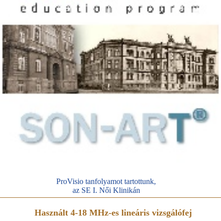
ProVisio tanfolyamot tartottunk,
az SE I. Női Klinikán
Használt 4-18 MHz-es lineáris vizsgálófej