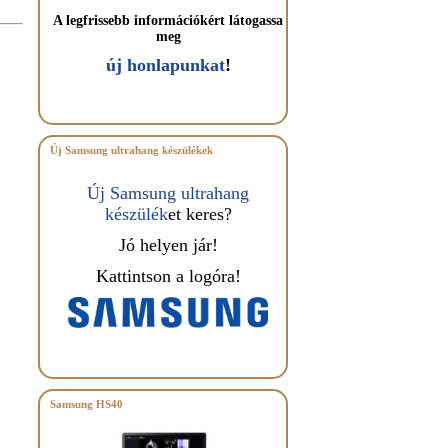
A legfrissebb információkért látogassa
meg
új honlapunkat
!
Új Samsung ultrahang készülékek
Új Samsung ultrahang
készülék
et keres?
Jó helyen jár!
Kattintson a logóra!
Samsung HS40