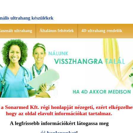
onális ultrahang készülékek
asznált ultrahang
Általános feltételek
4D ultrahang rendelők
a Sonarmed Kft. régi honlapját nézegeti, ezért elképzelhe
hogy az oldal elavult információkat tartalmaz.
A legfrissebb információkért látogassa meg