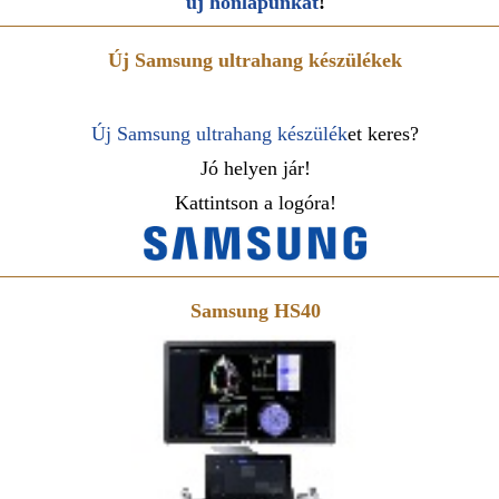
új honlapunkat
!
Új Samsung ultrahang készülékek
Új Samsung ultrahang készülék
et keres?
Jó helyen jár!
Kattintson a logóra!
Samsung HS40