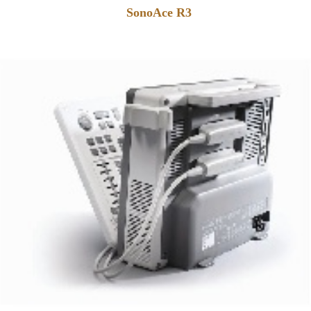
SonoAce R3