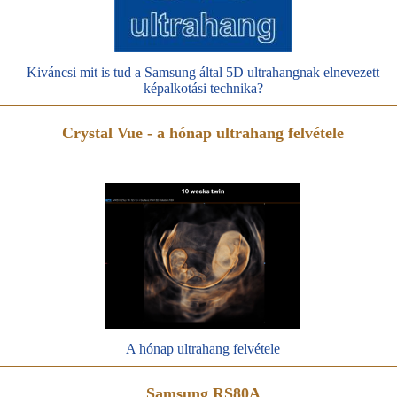
Kiváncsi mit is tud a Samsung által 5D ultrahangnak elnevezett
képalkotási technika?
Crystal Vue - a hónap ultrahang felvétele
A hónap ultrahang felvétele
Samsung RS80A