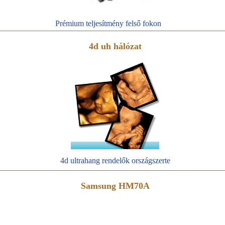
Prémium teljesítmény felső fokon
4d uh hálózat
4d ultrahang rendelők országszerte
Samsung HM70A