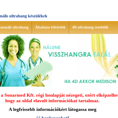
onális ultrahang készülékek
asznált ultrahang
Általános feltételek
4D ultrahang rendelők
a Sonarmed Kft. régi honlapját nézegeti, ezért elképzelhe
hogy az oldal elavult információkat tartalmaz.
A legfrissebb információkért látogassa meg