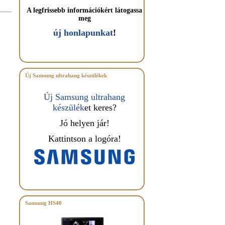
A legfrissebb információkért látogassa
meg
új honlapunkat
!
Új Samsung ultrahang készülékek
Új Samsung ultrahang
készülék
et keres?
Jó helyen jár!
Kattintson a logóra!
Samsung HS40