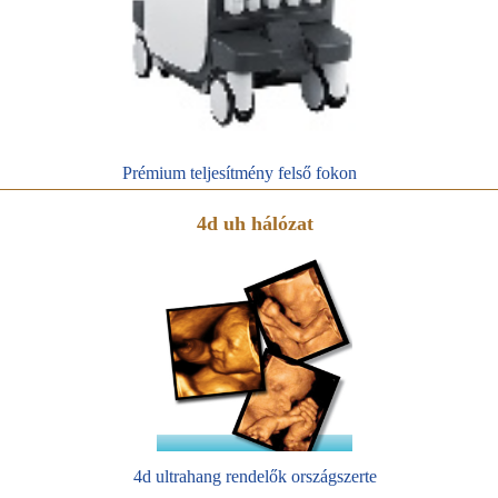
Prémium teljesítmény felső fokon
4d uh hálózat
4d ultrahang rendelők országszerte