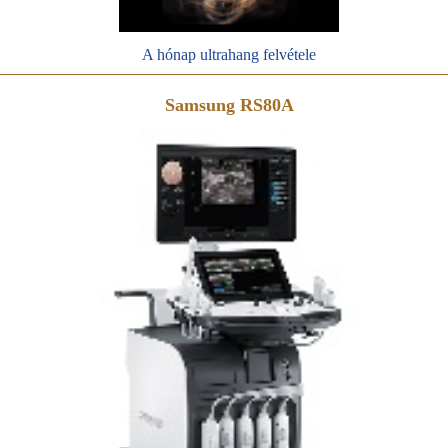
A hónap ultrahang felvétele
Samsung RS80A