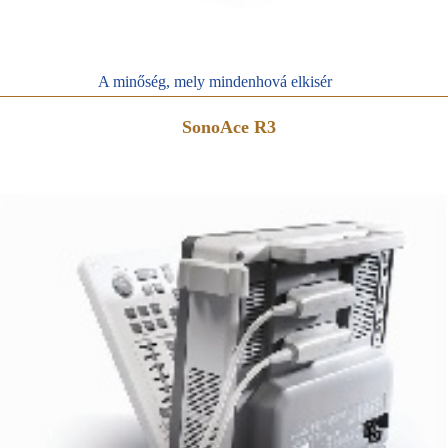
A minőség, mely mindenhová elkisér
SonoAce R3