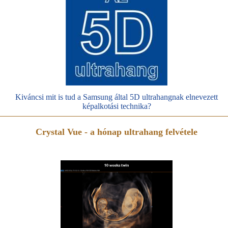
Kiváncsi mit is tud a Samsung által 5D ultrahangnak elnevezett
képalkotási technika?
Crystal Vue - a hónap ultrahang felvétele