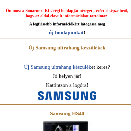
Ön most a Sonarmed Kft. régi honlapját nézegeti, ezért elképzelhető,
hogy az oldal elavult információkat tartalmaz.
A legfrissebb információkért látogassa meg
új honlapunkat
!
Új Samsung ultrahang készülékek
Új Samsung ultrahang készülék
et keres?
Jó helyen jár!
Kattintson a logóra!
Samsung HS40