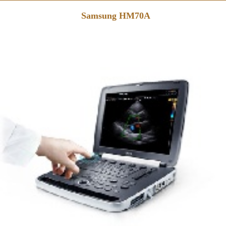
Samsung HM70A