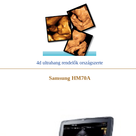
4d ultrahang rendelők országszerte
Samsung HM70A