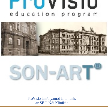
ProVisio tanfolyamot tartottunk,
az SE I. Női Klinikán