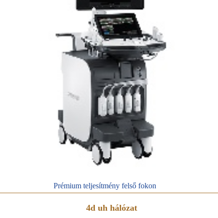
Prémium teljesítmény felső fokon
4d uh hálózat