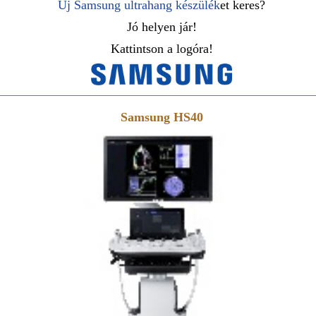
Új Samsung ultrahang készülék
et keres?
Jó helyen jár!
Kattintson a logóra!
Samsung HS40