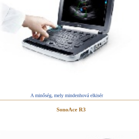
A minőség, mely mindenhová elkisér
SonoAce R3