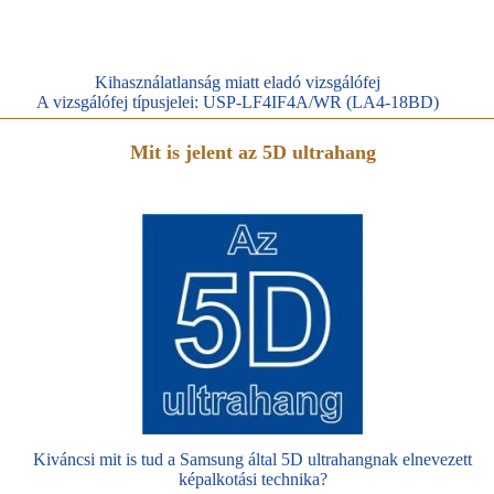
Kihasználatlanság miatt eladó vizsgálófej
A vizsgálófej típusjelei: USP-LF4IF4A/WR (LA4-18BD)
Mit is jelent az 5D ultrahang
Kiváncsi mit is tud a Samsung által 5D ultrahangnak elnevezett
képalkotási technika?