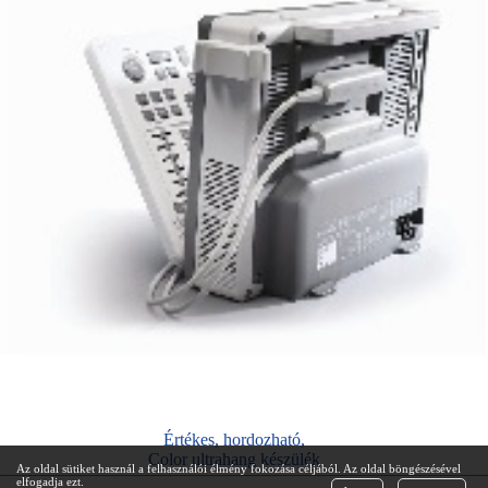
Értékes, hordozható,
Color ultrahang készülék
Az oldal sütiket használ a felhasználói élmény fokozása céljából. Az oldal böngészésével
elfogadja ezt.