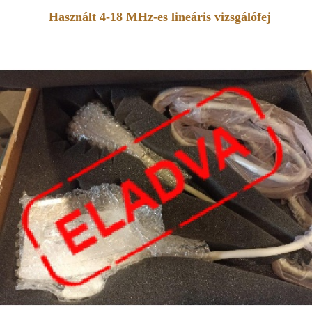
Használt 4-18 MHz-es lineáris vizsgálófej